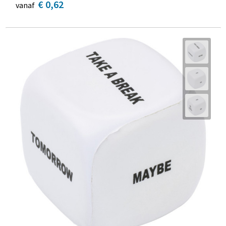
€ 0,62
vanaf