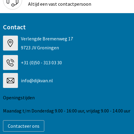
Altijd een vast contactpersoon
Contact
Verlengde Bremenweg 17
9723 JV Groningen
+31 (0)50 - 313 03 30
info@dijkvan.nl
Openingstijden
Maandag t/m Donderdag 9.00 - 16:00 uur, vrijdag 9.00 - 14.00 uur
Contacteer ons