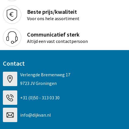
Beste prijs/kwaliteit
Voor ons hele assortiment
Communicatief sterk
Altijd een vast contactpersoon
Contact
Verlengde Bremenweg 17
9723 JV Groningen
+31 (0)50 - 313 03 30
info@dijkvan.nl