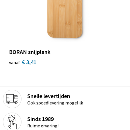
BORAN snijplank
€ 3,41
vanaf
Snelle levertijden
Ook spoedlevering mogelijk
Sinds 1989
Ruime ervaring!