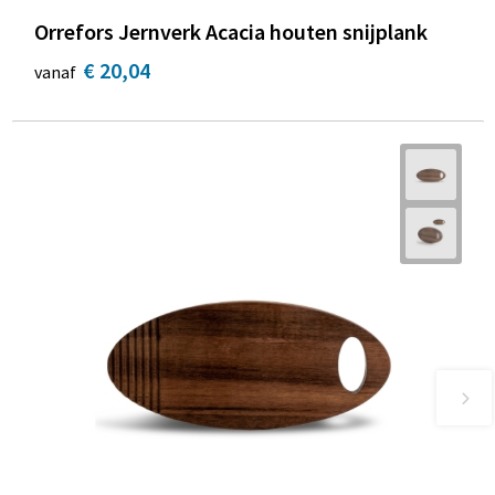
Orrefors Jernverk Acacia houten snijplank
€ 20,04
vanaf