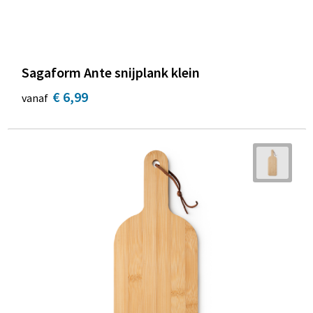
Sagaform Ante snijplank klein
€ 6,99
vanaf