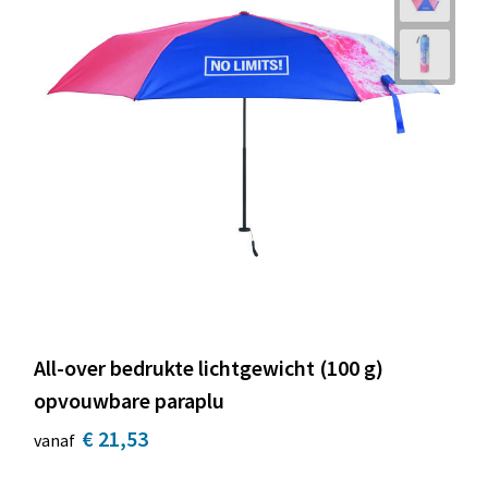
All-over bedrukte lichtgewicht (100 g)
opvouwbare paraplu
€ 21,53
vanaf