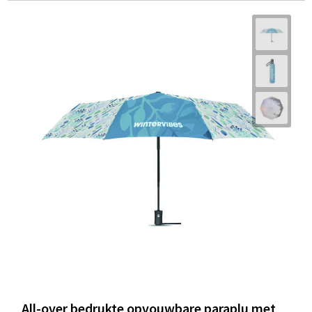
All-over bedrukte opvouwbare paraplu met