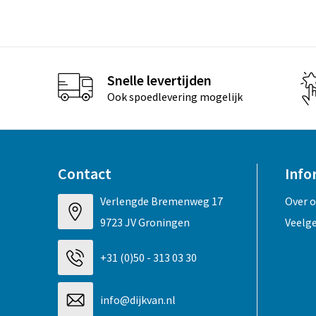
Snelle levertijden
Ook spoedlevering mogelijk
Contact
Info
Verlengde Bremenweg 17
Over 
9723 JV Groningen
Veelg
+31 (0)50 - 313 03 30
info@dijkvan.nl