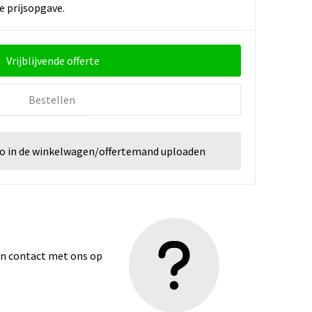
e prijsopgave.
Vrijblijvende offerte
Bestellen
go in de winkelwagen/offertemand uploaden
dan contact met ons op