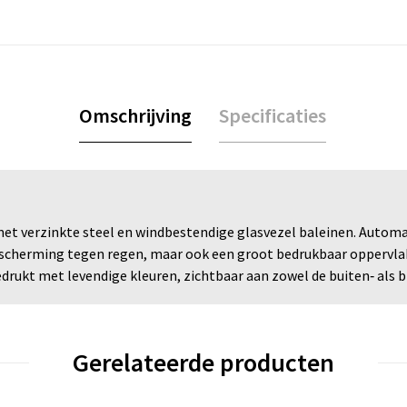
Omschrijving
Specificaties
et verzinkte steel en windbestendige glasvezel baleinen. Automat
escherming tegen regen, maar ook een groot bedrukbaar oppervlak 
drukt met levendige kleuren, zichtbaar aan zowel de buiten‑ als b
Gerelateerde producten