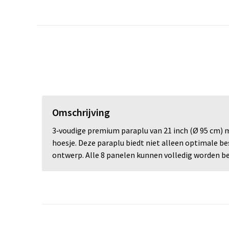
Omschrijving
3‑voudige premium paraplu van 21 inch (Ø 95 cm) m
hoesje. Deze paraplu biedt niet alleen optimale b
ontwerp. Alle 8 panelen kunnen volledig worden be