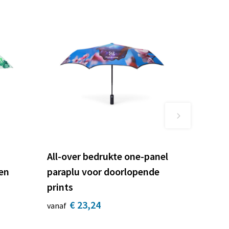
All-over bedrukte one-panel
en
paraplu voor doorlopende
prints
€ 23,24
vanaf