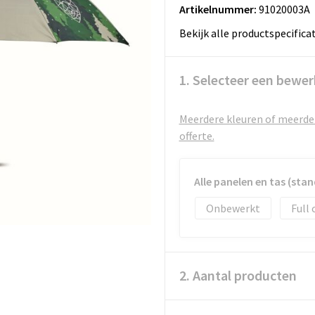
Artikelnummer:
91020003A
Bekijk alle productspecifica
1. Selecteer een bewer
Meerdere kleuren of meerder
offerte.
Alle panelen en tas (sta
Onbewerkt
Full 
2. Aantal producten