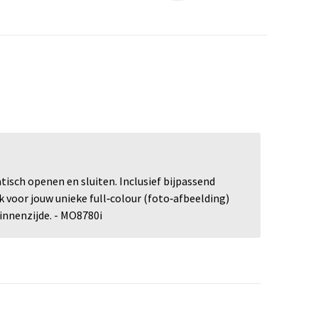
isch openen en sluiten. Inclusief bijpassend
voor jouw unieke full‑colour (foto‑afbeelding)
innenzijde. - MO8780i