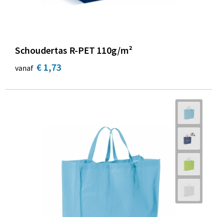
Schoudertas R-PET 110g/m²
€ 1,73
vanaf