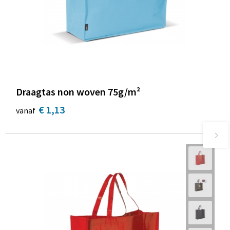
Draagtas non woven 75g/m²
€ 1,13
vanaf