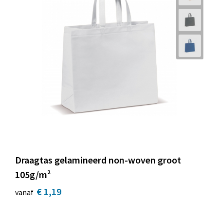
Draagtas gelamineerd non-woven groot
105g/m²
€ 1,19
vanaf