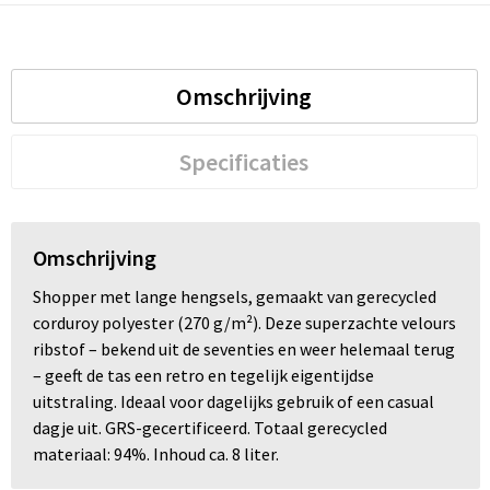
Omschrijving
Specificaties
Omschrijving
Shopper met lange hengsels, gemaakt van gerecycled
corduroy polyester (270 g/m²). Deze superzachte velours
ribstof – bekend uit de seventies en weer helemaal terug
– geeft de tas een retro en tegelijk eigentijdse
uitstraling. Ideaal voor dagelijks gebruik of een casual
dagje uit. GRS-gecertificeerd. Totaal gerecycled
materiaal: 94%. Inhoud ca. 8 liter.