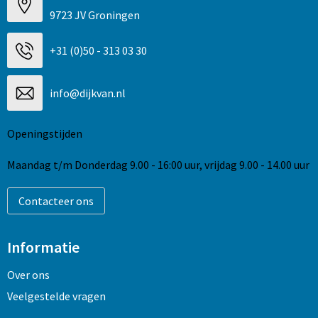
9723 JV Groningen
+31 (0)50 - 313 03 30
info@dijkvan.nl
Openingstijden
Maandag t/m Donderdag 9.00 - 16:00 uur, vrijdag 9.00 - 14.00 uur
Contacteer ons
Informatie
Over ons
Veelgestelde vragen