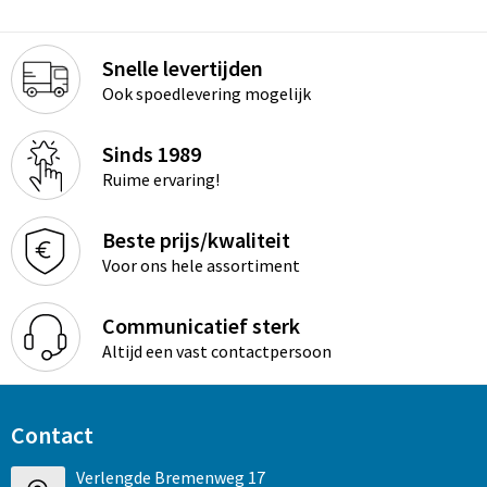
Snelle levertijden
Ook spoedlevering mogelijk
Sinds 1989
Ruime ervaring!
Beste prijs/kwaliteit
Voor ons hele assortiment
Communicatief sterk
Altijd een vast contactpersoon
Contact
Verlengde Bremenweg 17