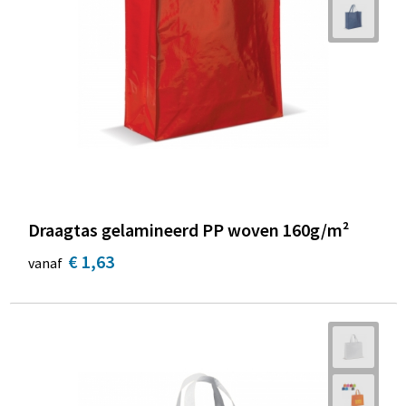
Draagtas gelamineerd PP woven 160g/m²
€ 1,63
vanaf