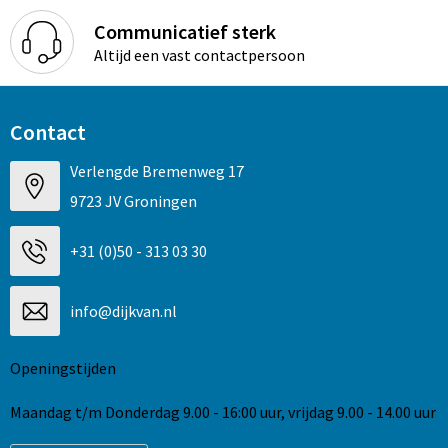
Communicatief sterk
Altijd een vast contactpersoon
Contact
Verlengde Bremenweg 17
9723 JV Groningen
+31 (0)50 - 313 03 30
info@dijkvan.nl
Openingstijden
Maandag t/m Donderdag 9.00 - 16:00 uur, vrijdag 9.00 - 14.00 uur