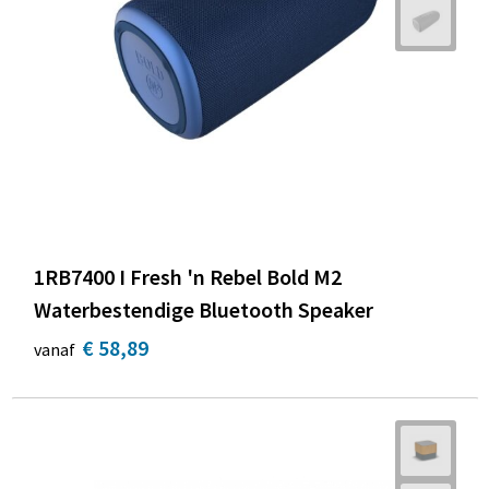
1RB7400 I Fresh 'n Rebel Bold M2
Waterbestendige Bluetooth Speaker
€ 58,89
vanaf