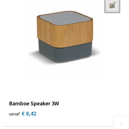
Bamboe Speaker 3W
€ 8,42
vanaf