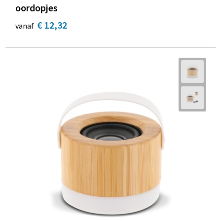
oordopjes
€ 12,32
vanaf