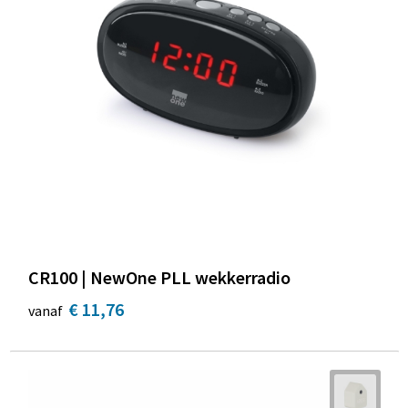
CR100 | NewOne PLL wekkerradio
€ 11,76
vanaf