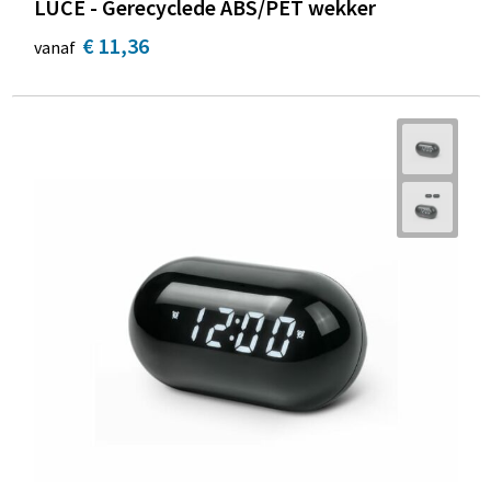
LUCE - Gerecyclede ABS/PET wekker
€ 11,36
vanaf