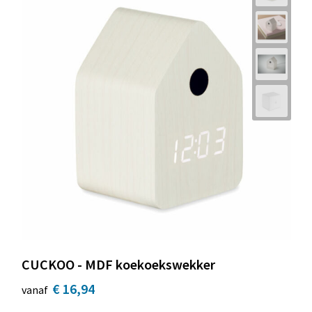
CUCKOO - MDF koekoekswekker
€ 16,94
vanaf