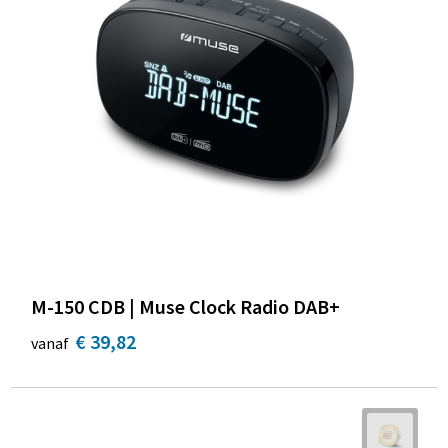
M-150 CDB | Muse Clock Radio DAB+
€ 39,82
vanaf