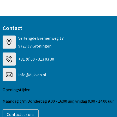
Contact
Verlengde Bremenweg 17
9723 JV Groningen
+31 (0)50 - 313 03 30
info@dijkvan.nl
Openingstijden
Maandag t/m Donderdag 9.00 - 16:00 uur, vrijdag 9.00 - 14.00 uur
Contacteer ons