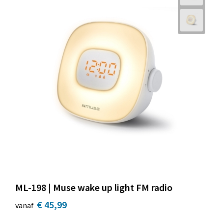
ML-198 | Muse wake up light FM radio
€ 45,99
vanaf