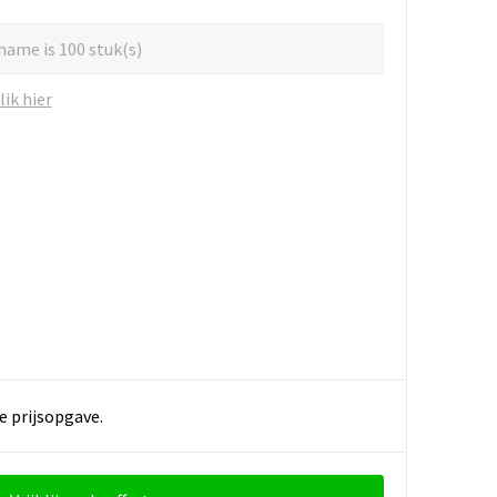
name is 100 stuk(s)
ik hier
e prijsopgave.