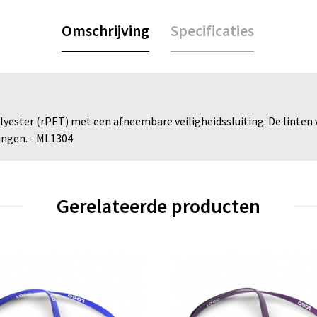
Omschrijving
Specificaties
lyester (rPET) met een afneembare veiligheidssluiting. De linten 
ingen. - ML1304
Gerelateerde producten