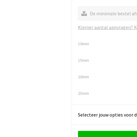
De minimale bestel af
Kleiner aantal aanvragen? Kl
10mm
15mm
20mm
25mm
Selecteer jouw opties voor d