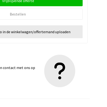
Vrijblijvende offerte
Bestellen
go in de winkelwagen/offertemand uploaden
dan contact met ons op