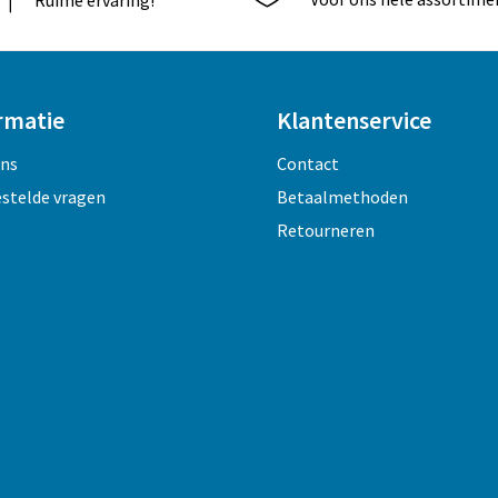
Ruime ervaring!
rmatie
Klantenservice
ons
Contact
estelde vragen
Betaalmethoden
Retourneren