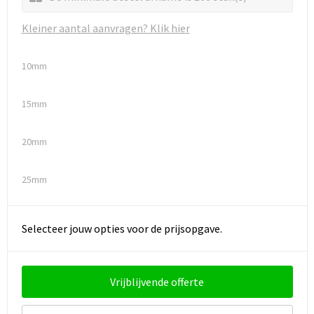
Kleiner aantal aanvragen? Klik hier
10mm
15mm
20mm
25mm
Selecteer jouw opties voor de prijsopgave.
Vrijblijvende offerte