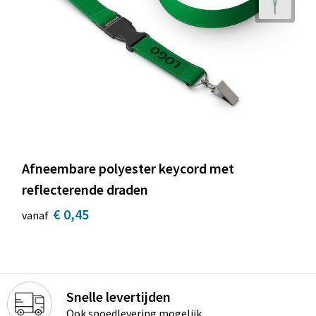
Afneembare polyester keycord met
reflecterende draden
€ 0,45
vanaf
Snelle levertijden
Ook spoedlevering mogelijk