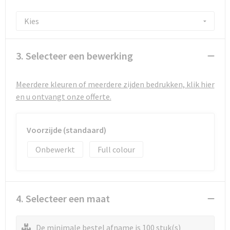
3. Selecteer een bewerking
Meerdere kleuren of meerdere zijden bedrukken, klik hier
en u ontvangt onze offerte.
Voorzijde (standaard)
Onbewerkt
Full colour
4. Selecteer een maat
De minimale bestel afname is 100 stuk(s)