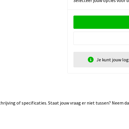
Selecteer jouw opties voor d
Je kunt jouw lo
rijving of specificaties. Staat jouw vraag er niet tussen? Neem 