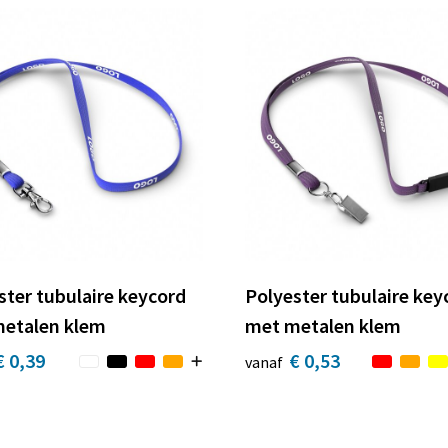
ster tubulaire keycord
Polyester tubulaire key
etalen klem
met metalen klem
€ 0,39
€ 0,53
vanaf