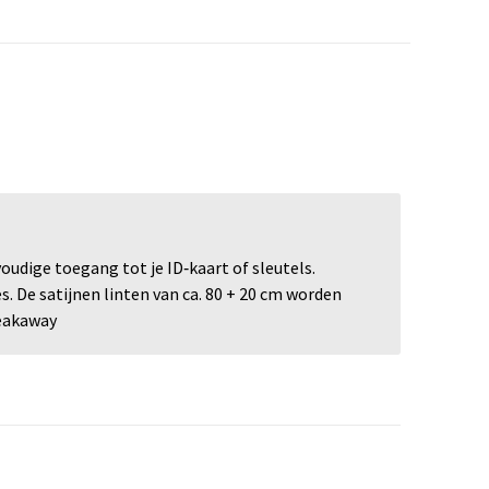
oudige toegang tot je ID‑kaart of sleutels.
. De satijnen linten van ca. 80 + 20 cm worden
reakaway