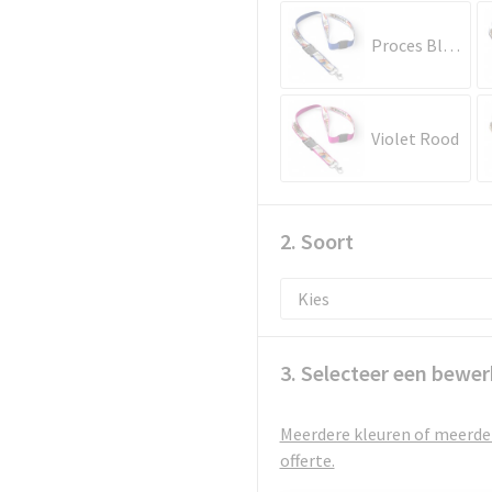
Proces Blauw
Violet Rood
2. Soort
3. Selecteer een bewer
Meerdere kleuren of meerder
offerte.