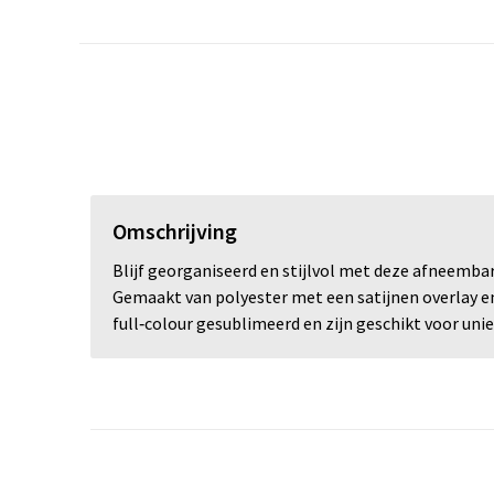
Omschrijving
Blijf georganiseerd en stijlvol met deze afneembar
Gemaakt van polyester met een satijnen overlay en 
full‑colour gesublimeerd en zijn geschikt voor un