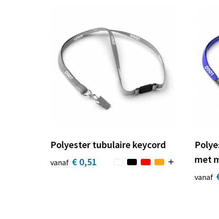
Polyester tubulaire keycord
Polye
met m
€ 0,51
vanaf
vanaf