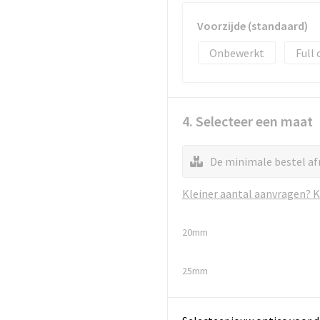
Voorzijde (standaard)
Onbewerkt
Full 
4. Selecteer een maat
De minimale bestel af
Kleiner aantal aanvragen? Kl
20mm
25mm