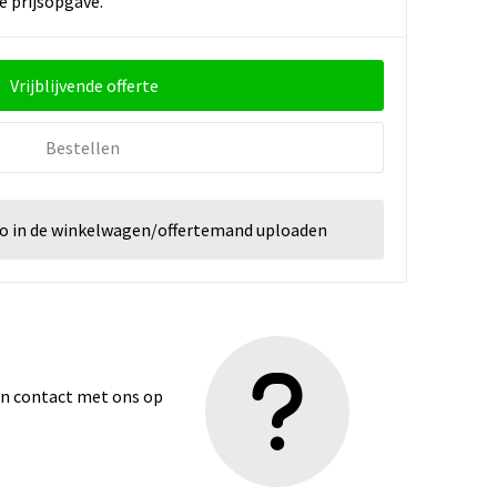
e prijsopgave.
Vrijblijvende offerte
Bestellen
go in de winkelwagen/offertemand uploaden
dan contact met ons op