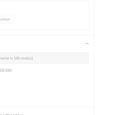
colour
name is 100 stuk(s)
ik hier