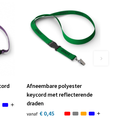
cord
Afneembare polyester
keycord met reflecterende
draden
€ 0,45
vanaf