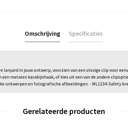
Omschrijving
Specificaties
e lanyard in jouw ontwerp, voorzien van een stevige clip voor eenv
een metalen karabijnhaak, of kies uit een van de andere clipopties
ieke ontwerpen en fotografische afbeeldingen. - ML1234-Safety b
Gerelateerde producten