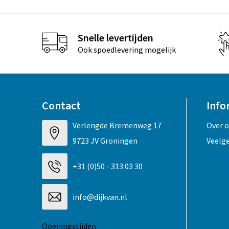
Snelle levertijden
Ook spoedlevering mogelijk
Contact
Info
Verlengde Bremenweg 17
Over 
9723 JV Groningen
Veelg
+31 (0)50 - 313 03 30
info@dijkvan.nl
Openingstijden