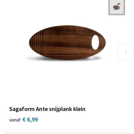
Sagaform Ante snijplank klein
€ 6,99
vanaf