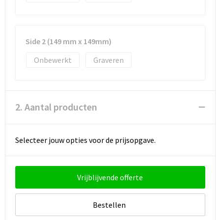
Strandtassen
Toilettassen
Side 2 (149 mm x 149mm)
Waterbestendige tassen
Onbewerkt
Graveren
Autotassen
Goodiebags
2. Aantal producten
Selecteer jouw opties voor de prijsopgave.
Vrijblijvende offerte
Bestellen