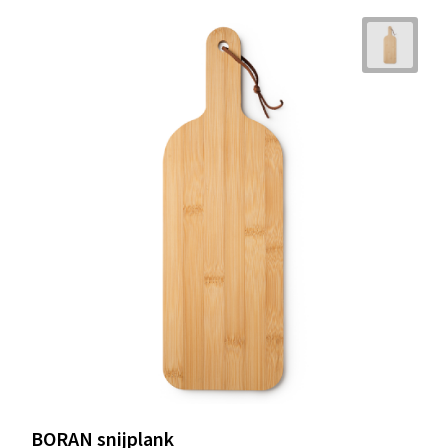
BORAN snijplank