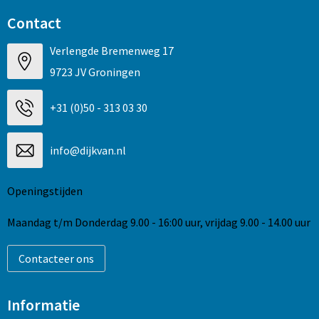
Contact
Verlengde Bremenweg 17
9723 JV Groningen
+31 (0)50 - 313 03 30
info@dijkvan.nl
Openingstijden
Maandag t/m Donderdag 9.00 - 16:00 uur, vrijdag 9.00 - 14.00 uur
Contacteer ons
Informatie