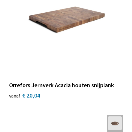
Orrefors Jernverk Acacia houten snijplank
€ 20,04
vanaf