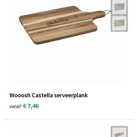
Wooosh Castella serveerplank
€ 7,46
vanaf