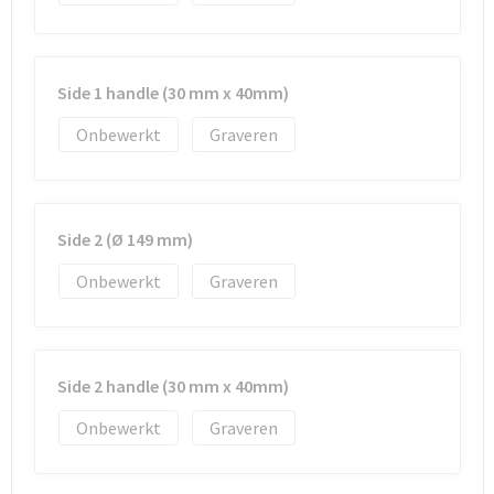
Strandtassen
Toilettassen
Side 1 handle (30 mm x 40mm)
Waterbestendige tassen
Onbewerkt
Graveren
Autotassen
Goodiebags
Side 2 (Ø 149 mm)
Onbewerkt
Graveren
Side 2 handle (30 mm x 40mm)
Onbewerkt
Graveren