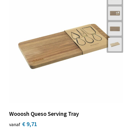
Wooosh Queso Serving Tray
€ 9,71
vanaf