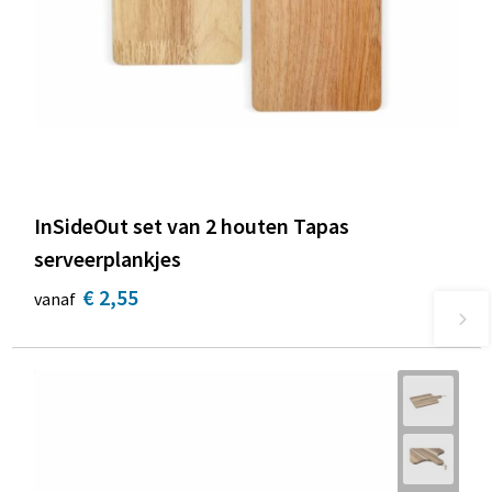
InSideOut set van 2 houten Tapas
serveerplankjes
€ 2,55
vanaf