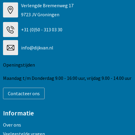
Verlengde Bremenweg 17
9723 JV Groningen
+31 (0)50 - 313 03 30
info@dijkvan.nl
Openingstijden
Maandag t/m Donderdag 9.00 - 16:00 uur, vrijdag 9.00 - 14.00 uur
Contacteer ons
Informatie
Over ons
Veelgestelde vragen