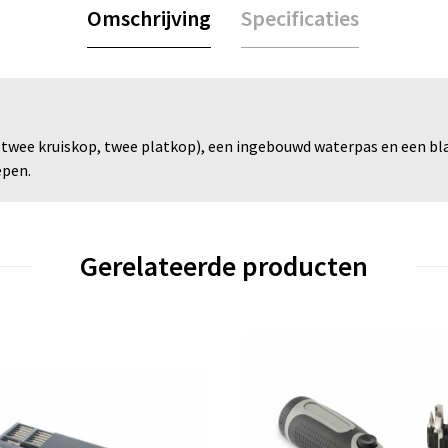
Omschrijving
Specificaties
(twee kruiskop, twee platkop), een ingebouwd waterpas en een bl
epen.
Gerelateerde producten