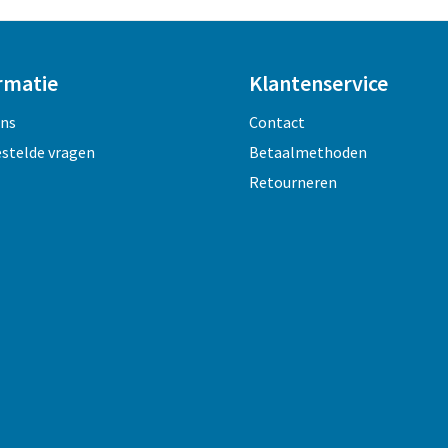
rmatie
Klantenservice
ons
Contact
estelde vragen
Betaalmethoden
Retourneren