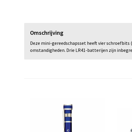
Omschrijving
Deze mini-gereedschapsset heeft vier schroefbits 
omstandigheden. Drie LR41-batterijen zijn inbegr