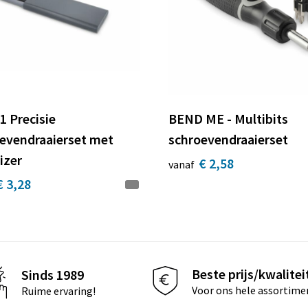
1 Precisie
BEND ME - Multibits
evendraaierset met
schroevendraaierset
izer
€ 2,58
vanaf
€ 3,28
Beste prijs/kwalitei
Sinds 1989
Voor ons hele assortime
Ruime ervaring!