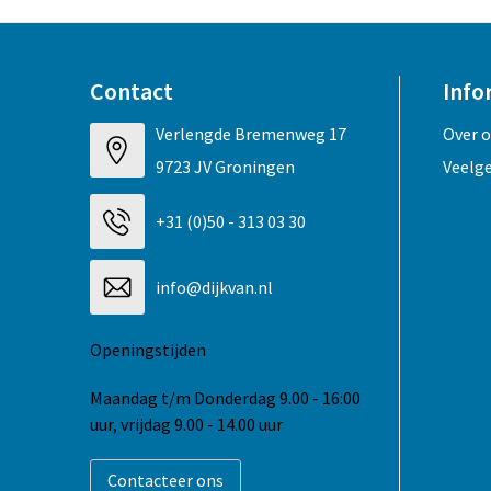
Contact
Info
Verlengde Bremenweg 17
Over 
9723 JV Groningen
Veelg
+31 (0)50 - 313 03 30
info@dijkvan.nl
Openingstijden
Maandag t/m Donderdag 9.00 - 16:00
uur, vrijdag 9.00 - 14.00 uur
Contacteer ons