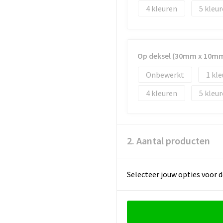
4
5
Op deksel (30mm x 10m
Onbewerkt
1
4
5
2. Aantal producten
Selecteer jouw opties voor d