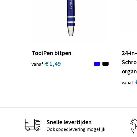
ToolPen bitpen
24-in-
Schro
€ 1,49
vanaf
organ
vanaf
Snelle levertijden
Ook spoedlevering mogelijk