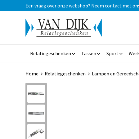
Een vraag over onze webshop? Neem contact met ons op
Relatiegeschenken
Tassen
Sport
Werk
Home
Relatiegeschenken
Lampen en Gereedsch