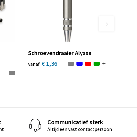
Schroevendraaier Alyssa
€ 1,36
vanaf
t
Communicatief sterk
nt
Altijd een vast contactpersoon