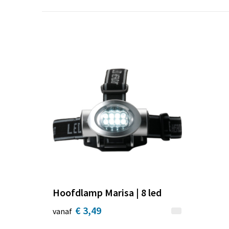
Hoofdlamp Marisa | 8 led
€ 3,49
vanaf