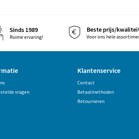
Beste prijs/kwalitei
Sinds 1989
Voor ons hele assortime
Ruime ervaring!
rmatie
Klantenservice
ons
Contact
estelde vragen
Betaalmethoden
Retourneren