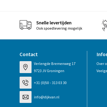
Snelle levertijden
Ook spoedlevering mogelijk
Contact
Info
Verlengde Bremenweg 17
Over 
9723 JV Groningen
Veelg
+31 (0)50 - 313 03 30
info@dijkvan.nl