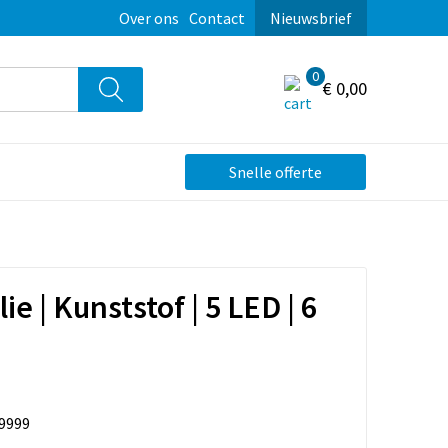
Over ons
Contact
Nieuwsbrief
0
€ 0,00
Snelle offerte
e | Kunststof | 5 LED | 6
9999