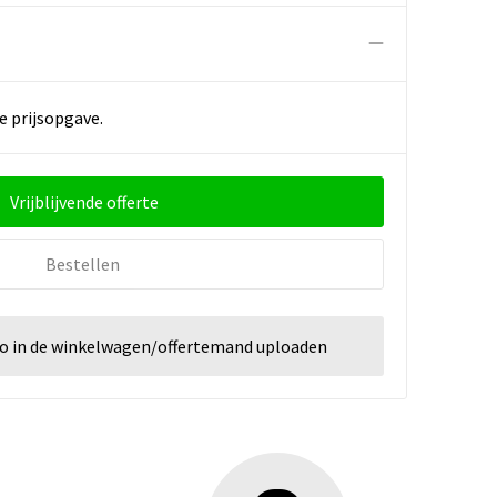
e prijsopgave.
Vrijblijvende offerte
Bestellen
go in de winkelwagen/offertemand uploaden