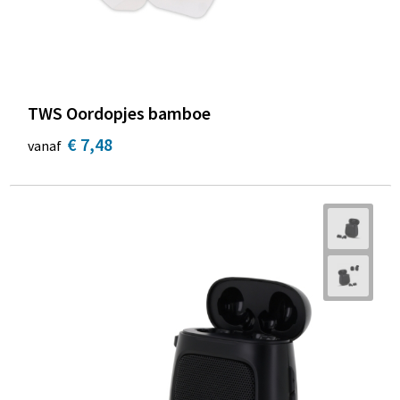
TWS Oordopjes bamboe
€ 7,48
vanaf