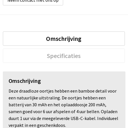
Neem contact met ons op
Omschrijving
Specificaties
Omschrijving
Deze draadloze oortjes hebben een bamboe detail voor
een natuurlijke uitstraling. De oortjes hebben een
batterij van 30 mAh en het oplaaddoosje 200 mAh,
samen goed voor 6 uur afspelen of 4 uur bellen. Opladen
duurt 1 uur via de meegeleverde USB-C-kabel. Individueel
verpakt in een geschenkdoos.