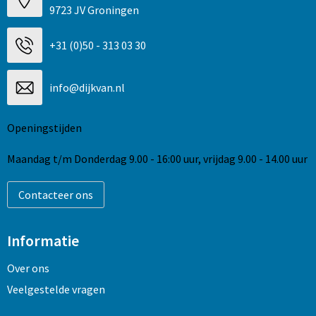
9723 JV Groningen
+31 (0)50 - 313 03 30
info@dijkvan.nl
Openingstijden
Maandag t/m Donderdag 9.00 - 16:00 uur, vrijdag 9.00 - 14.00 uur
Contacteer ons
Informatie
Over ons
Veelgestelde vragen