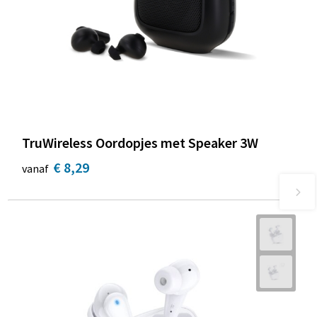
TruWireless Oordopjes met Speaker 3W
€ 8,29
vanaf