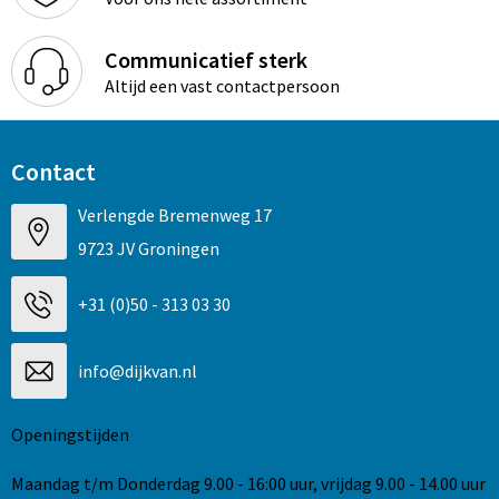
Communicatief sterk
Altijd een vast contactpersoon
Contact
Verlengde Bremenweg 17
9723 JV Groningen
+31 (0)50 - 313 03 30
info@dijkvan.nl
Openingstijden
Maandag t/m Donderdag 9.00 - 16:00 uur, vrijdag 9.00 - 14.00 uur