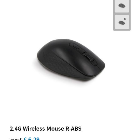
2.4G Wireless Mouse R-ABS
€ 6,29
vanaf