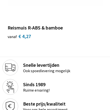
Reismuis R-ABS & bamboe
€ 4,27
vanaf
Snelle levertijden
Ook spoedlevering mogelijk
Sinds 1989
Ruime ervaring!
Beste prijs/kwaliteit
Voor ons hele assortiment