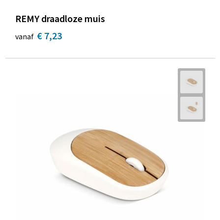
REMY draadloze muis
€ 7,23
vanaf