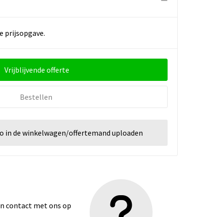
e prijsopgave.
Vrijblijvende offerte
Bestellen
go in de winkelwagen/offertemand uploaden
dan contact met ons op