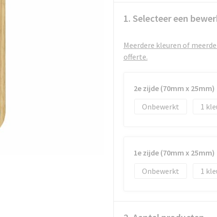
1. Selecteer een bewer
Meerdere kleuren of meerder
offerte.
2e zijde (70mm x 25mm)
Onbewerkt
1
1e zijde (70mm x 25mm)
Onbewerkt
1