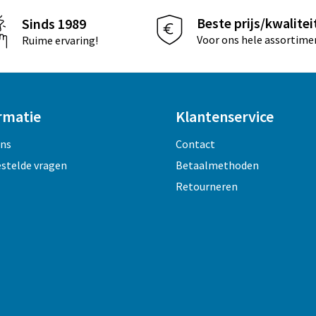
Beste prijs/kwalitei
Sinds 1989
Voor ons hele assortime
Ruime ervaring!
rmatie
Klantenservice
ons
Contact
estelde vragen
Betaalmethoden
Retourneren