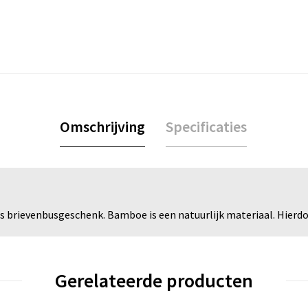
Omschrijving
Specificaties
 brievenbusgeschenk. Bamboe is een natuurlijk materiaal. Hierdoo
Gerelateerde producten