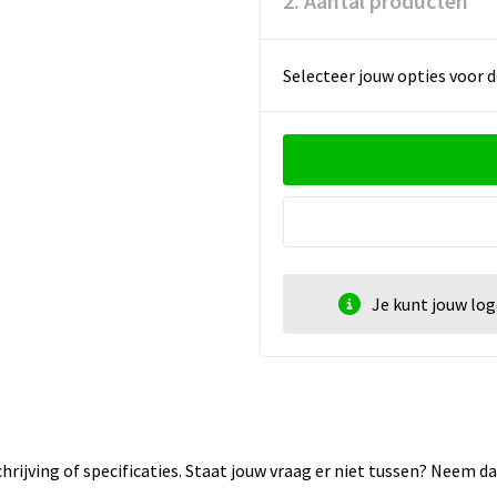
2. Aantal producten
Selecteer jouw opties voor d
Je kunt jouw lo
rijving of specificaties. Staat jouw vraag er niet tussen? Neem 