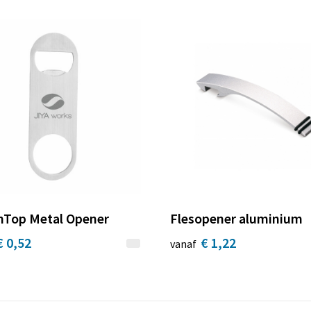
Top Metal Opener
Flesopener aluminium
€ 0,52
€ 1,22
vanaf