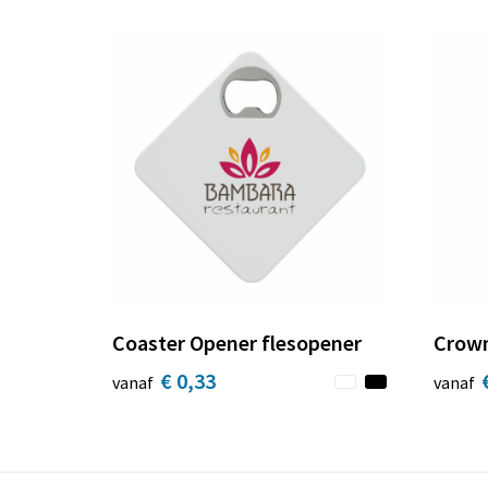
Coaster Opener flesopener
Crown
€ 0,33
vanaf
vanaf