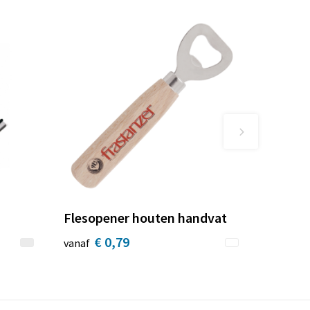
Flesopener houten handvat
€ 0,79
vanaf