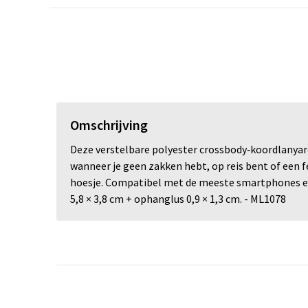
Omschrijving
Deze verstelbare polyester crossbody‑koordlanyar
wanneer je geen zakken hebt, op reis bent of een f
hoesje. Compatibel met de meeste smartphones en 
5,8 × 3,8 cm + ophanglus 0,9 × 1,3 cm. - ML1078