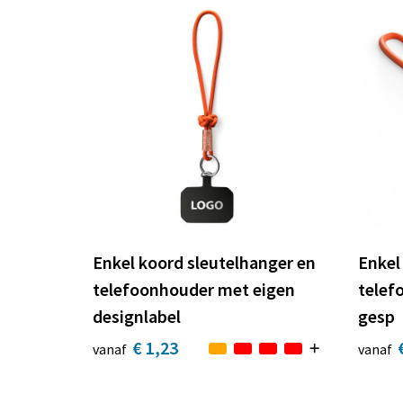
Enkel koord sleutelhanger en
Enkel
telefoonhouder met eigen
telef
designlabel
gesp
€ 1,23
vanaf
vanaf