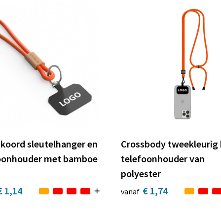
 koord sleutelhanger en
Crossbody tweekleurig
oonhouder met bamboe
telefoonhouder van
polyester
€ 1,14
€ 1,74
vanaf