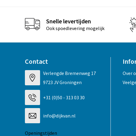
Snelle levertijden
Ook spoedlevering mogelijk
Contact
Info
Verlengde Bremenweg 17
Over 
9723 JV Groningen
Veelg
+31 (0)50 - 313 03 30
info@dijkvan.nl
Openingstijden