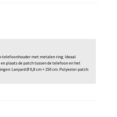
h‑telefoonhouder met metalen ring. Ideaal
 en plaats de patch tussen de telefoon en het
gen: Lanyard Ø 0,8 cm × 150 cm. Polyester patch: