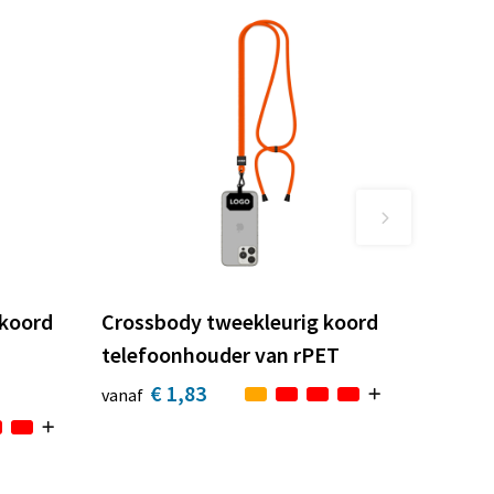
 koord
Crossbody tweekleurig koord
telefoonhouder van rPET
€ 1,83
vanaf