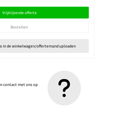
Vrijblijvende offerte
Bestellen
go in de winkelwagen/offertemand uploaden
dan contact met ons op