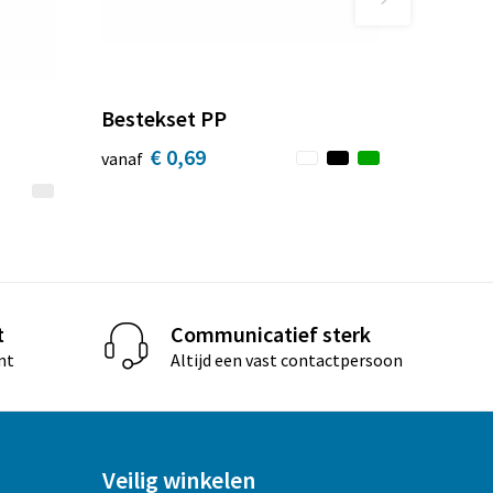
Bestekset PP
€ 0,69
vanaf
t
Communicatief sterk
nt
Altijd een vast contactpersoon
Veilig winkelen