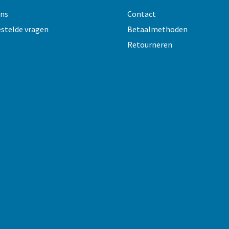
ons
Contact
estelde vragen
Betaalmethoden
Retourneren