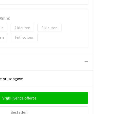
100mm)
2
3
Full colour
e prijsopgave.
Vrijblijvende offerte
Bestellen