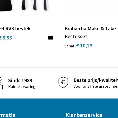
R RVS bestek
Brabantia Make & Take
Bestekset
€ 3,55
€ 10,13
vanaf
Beste prijs/kwalitei
Sinds 1989
Voor ons hele assortime
Ruime ervaring!
rmatie
Klantenservice