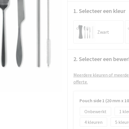
1. Selecteer een kleur
Zwart
2. Selecteer een bewer
Meerdere kleuren of meerder
offerte.
Pouch side 1 (20 mm x 
Onbewerkt
1
4
5