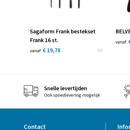
Sagaform Frank bestekset
BELVE
Frank 16 st.
vanaf
€ 19,78
vanaf
Snelle levertijden
Ook spoedlevering mogelijk
Contact
Info