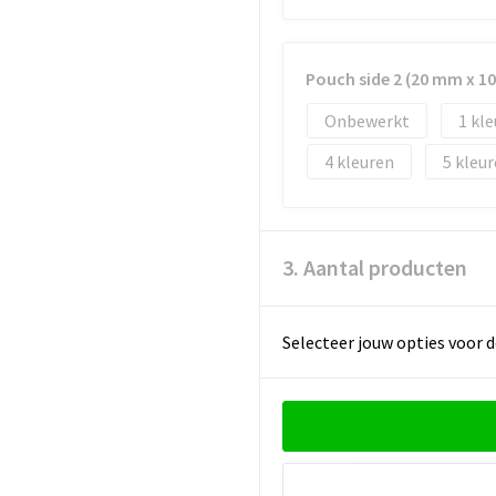
Pouch side 2 (20 mm x 
Onbewerkt
1
4
5
3. Aantal producten
Selecteer jouw opties voor d