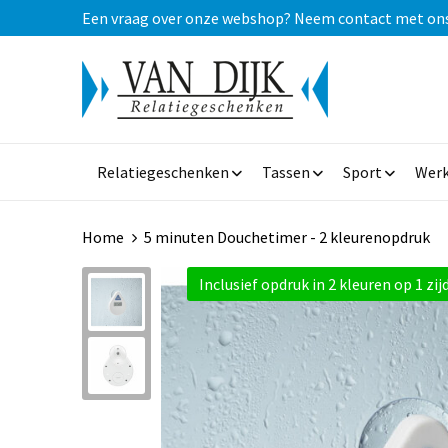
Een vraag over onze webshop? Neem contact met ons op
Relatiegeschenken
Tassen
Sport
Werk
Home
5 minuten Douchetimer - 2 kleurenopdruk
Inclusief opdruk in 2 kleuren op 1 zij