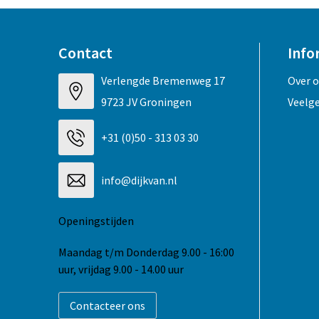
Contact
Info
Verlengde Bremenweg 17
Over 
9723 JV Groningen
Veelg
+31 (0)50 - 313 03 30
info@dijkvan.nl
Openingstijden
Maandag t/m Donderdag 9.00 - 16:00
uur, vrijdag 9.00 - 14.00 uur
Contacteer ons