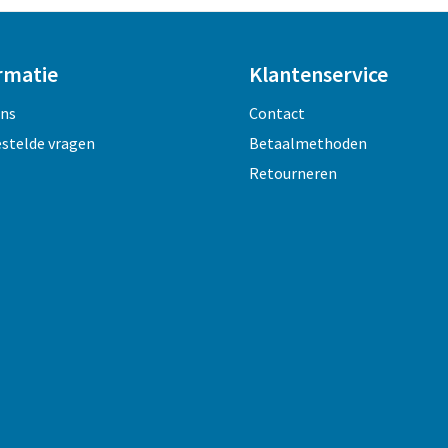
rmatie
Klantenservice
ons
Contact
estelde vragen
Betaalmethoden
Retourneren