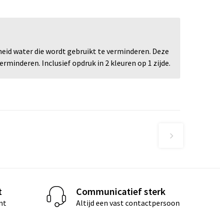
id water die wordt gebruikt te verminderen. Deze
rminderen. Inclusief opdruk in 2 kleuren op 1 zijde.
t
Communicatief sterk
nt
Altijd een vast contactpersoon