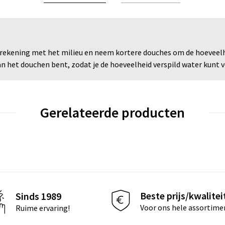
rekening met het milieu en neem kortere douches om de hoeveelhe
 het douchen bent, zodat je de hoeveelheid verspild water kunt ve
Gerelateerde producten
Beste prijs/kwalitei
Sinds 1989
Voor ons hele assortime
Ruime ervaring!