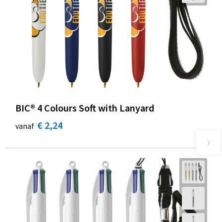
BIC® 4 Colours Soft with Lanyard
€ 2,24
vanaf