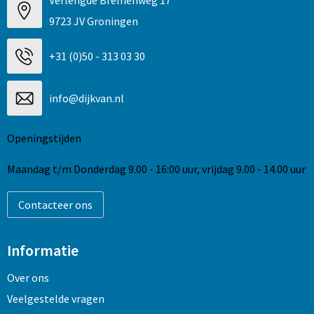
Verlengde Bremenweg 17
9723 JV Groningen
+31 (0)50 - 313 03 30
info@dijkvan.nl
Openingstijden
Maandag t/m Donderdag 9.00 - 16:00 uur, vrijdag 9.00 - 14.00 uur
Contacteer ons
Informatie
Over ons
Veelgestelde vragen