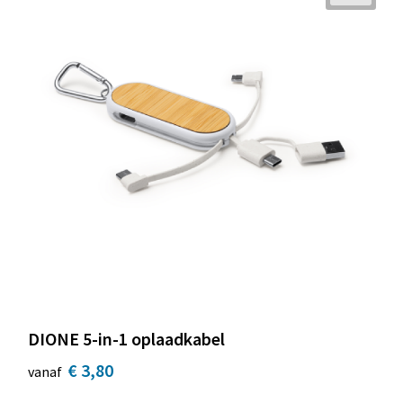
DIONE 5-in-1 oplaadkabel
€ 3,80
vanaf