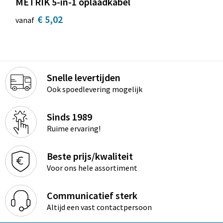
METRIK 5-in-1 oplaadkabel
€ 5,02
vanaf
Snelle levertijden
Ook spoedlevering mogelijk
Sinds 1989
Ruime ervaring!
Beste prijs/kwaliteit
Voor ons hele assortiment
Communicatief sterk
Altijd een vast contactpersoon