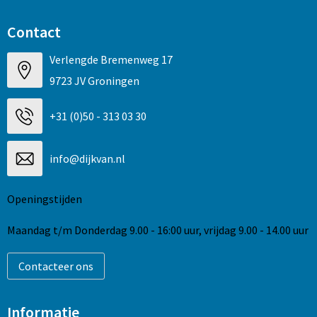
Contact
Verlengde Bremenweg 17
9723 JV Groningen
+31 (0)50 - 313 03 30
info@dijkvan.nl
Openingstijden
Maandag t/m Donderdag 9.00 - 16:00 uur, vrijdag 9.00 - 14.00 uur
Contacteer ons
Informatie