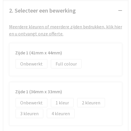
Strandtassen
2. Selecteer een bewerking
Toilettassen
Meerdere kleuren of meerdere zijden bedrukken, klik hier
Waterbestendige tassen
en u ontvangt onze offerte.
Autotassen
Zijde 1 (41mm x 44mm)
Goodiebags
Onbewerkt
Full colour
Zijde 1 (36mm x 33mm)
Onbewerkt
1
2
3
4