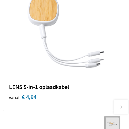
LENS 5-in-1 oplaadkabel
€ 4,94
vanaf