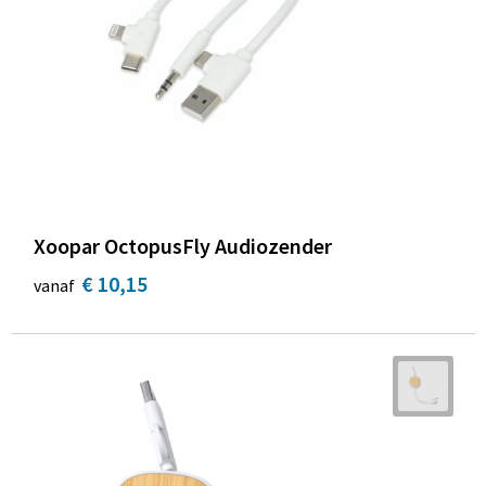
Xoopar OctopusFly Audiozender
€ 10,15
vanaf