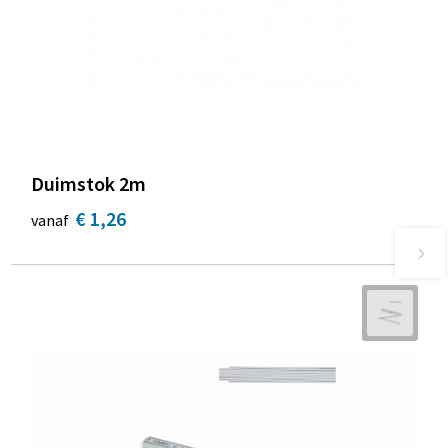
Duimstok 2m
€ 1,26
vanaf