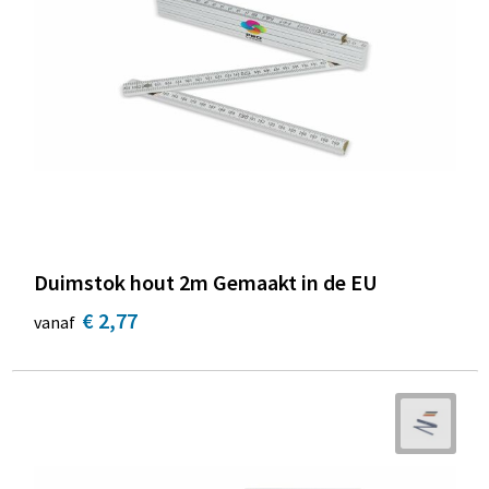
Duimstok hout 2m Gemaakt in de EU
€ 2,77
vanaf