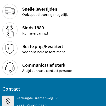
Snelle levertijden
Ook spoedlevering mogelijk
Sinds 1989
Ruime ervaring!
Beste prijs/kwaliteit
Voor ons hele assortiment
Communicatief sterk
Altijd een vast contactpersoon
Contact
Verlengde Bremenweg 17
9723 JV Groningen