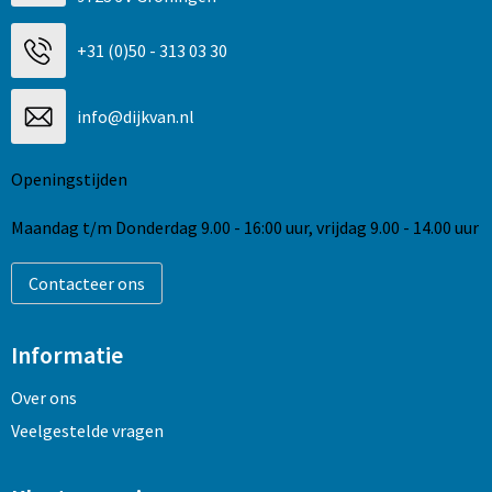
+31 (0)50 - 313 03 30
info@dijkvan.nl
Openingstijden
Maandag t/m Donderdag 9.00 - 16:00 uur, vrijdag 9.00 - 14.00 uur
Contacteer ons
Informatie
Over ons
Veelgestelde vragen