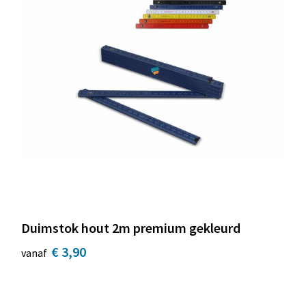
Duimstok hout 2m premium gekleurd
€ 3,90
vanaf