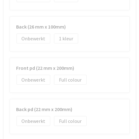
Strandtassen
Toilettassen
Back (26 mm x 100mm)
Waterbestendige tassen
Onbewerkt
1
Autotassen
Goodiebags
Front pd (22 mm x 200mm)
Onbewerkt
Full colour
Back pd (22 mm x 200mm)
Onbewerkt
Full colour