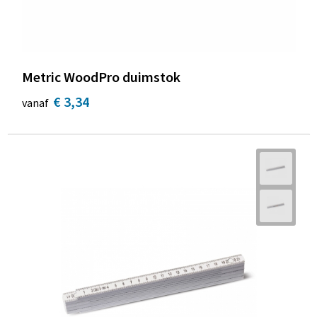
Metric WoodPro duimstok
€ 3,34
vanaf