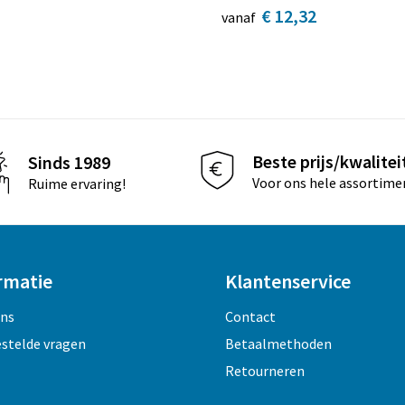
€ 12,32
vanaf
Beste prijs/kwalitei
Sinds 1989
Voor ons hele assortime
Ruime ervaring!
rmatie
Klantenservice
ons
Contact
estelde vragen
Betaalmethoden
Retourneren