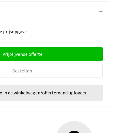
e prijsopgave.
Vrijblijvende offerte
Bestellen
go in de winkelwagen/offertemand uploaden