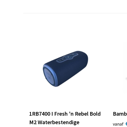
1RB7400 I Fresh 'n Rebel Bold
Bamb
M2 Waterbestendige
vanaf