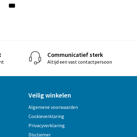
t
Communicatief sterk
nt
Altijd een vast contactpersoon
Veilig winkelen
Algemene voorwaarden
Cookieverklaring
Privacyverklaring
Disclaimer