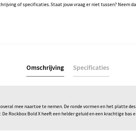
rijving of specificaties. Staat jouw vraag er niet tussen? Neem 
Omschrijving
Specificaties
veral mee naartoe te nemen. De ronde vormen en het platte desi
ur. De Rockbox Bold X heeft een helder geluid en een krachtige ba