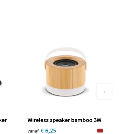
ker
Wireless speaker bamboo 3W
€ 6,25
vanaf