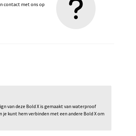
dan contact met ons op
gn van deze Bold X is gemaakt van waterproof
s en je kunt hem verbinden met een andere Bold X om