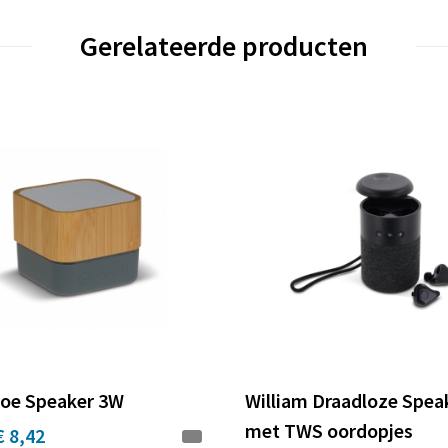
Gerelateerde producten
oe Speaker 3W
William Draadloze Spea
met TWS oordopjes
€ 8,42