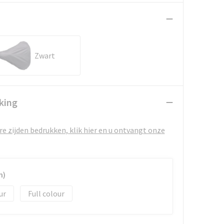
Zwart
king
e zijden bedrukken, klik hier en u ontvangt onze
m)
Full colour