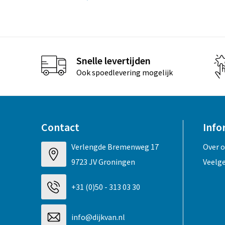
Snelle levertijden
Ook spoedlevering mogelijk
Contact
Info
Verlengde Bremenweg 17
Over 
9723 JV Groningen
Veelg
+31 (0)50 - 313 03 30
info@dijkvan.nl