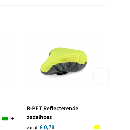
R-PET Reflecterende
zadelhoes
€ 0,78
vanaf