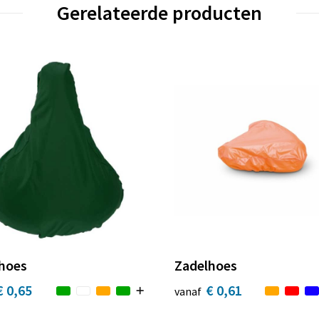
Gerelateerde producten
hoes
Zadelhoes
€ 0,65
€ 0,61
vanaf