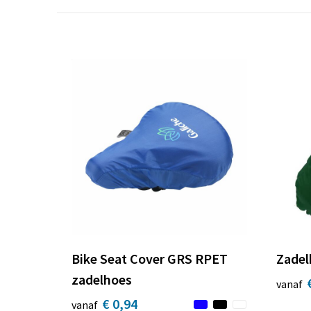
Bike Seat Cover GRS RPET
Zadel
zadelhoes
vanaf
€ 0,94
vanaf