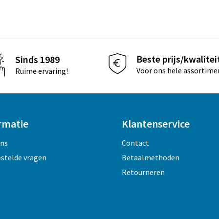
Beste prijs/kwalitei
Sinds 1989
Voor ons hele assortime
Ruime ervaring!
rmatie
Klantenservice
ons
Contact
estelde vragen
Betaalmethoden
Retourneren